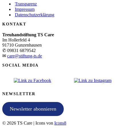
Transparenz
Impressum
Datenschutzerklärung
KONTAKT
Treuhandstiftung TS Care
Im Hollerfeld 4
91710 Gunzenhausen
✆ 09831 6879542
✉
care@stiftung-ts.de
SOCIAL MEDIA
NEWSLETTER
Newsletter abonnieren
© 2026 TS Care | Icons von
Icons8