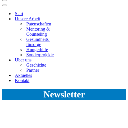
Navigationsmenü
Navigationsmenü
Start
Unsere Arbeit
Patenschaften
Mentoring &
Counseling
Gesundheits­
fürsorge
Hungerhilfe
Sonderprojekte
Über uns
Geschichte
Partner
Aktuelles
Kontakt
Newsletter