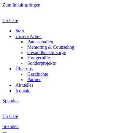
Zum Inhalt springen
TS Care
Start
Unsere Arbeit
Patenschaften
Mentoring & Counseling
Gesundheits­fürsorge
Hungerhilfe
Sonderprojekte
Über uns
Geschichte
Partner
Aktuelles
Kontakt
Spenden
TS Care
Spenden