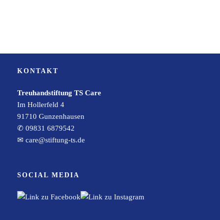
KONTAKT
Treuhandstiftung TS Care
Im Hollerfeld 4
91710 Gunzenhausen
✆ 09831 6879542
✉
care@stiftung-ts.de
SOCIAL MEDIA